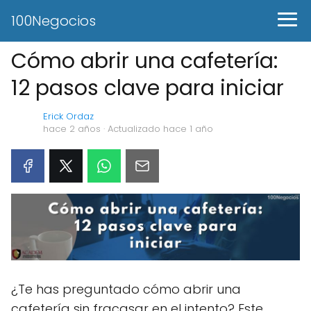
100Negocios
Cómo abrir una cafetería:
12 pasos clave para iniciar
Erick Ordaz
hace 2 años
· Actualizado hace 1 año
¿Te has preguntado cómo abrir una
cafetería sin fracasar en el intento? Este