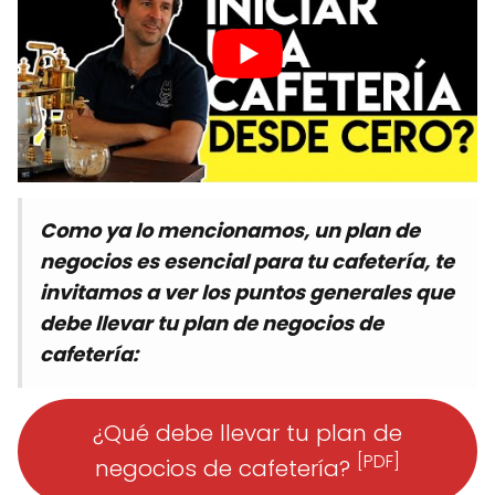
Como ya lo mencionamos, un plan de
negocios es esencial para tu cafetería, te
invitamos a ver los puntos generales que
debe llevar tu plan de negocios de
cafetería:
¿Qué debe llevar tu plan de
[PDF]
negocios de cafetería?