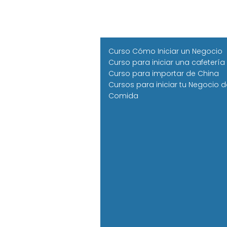
Curso Cómo Iniciar un Negocio
Curso para iniciar una cafetería
Curso para importar de China
Cursos para iniciar tu Negocio d
Comida