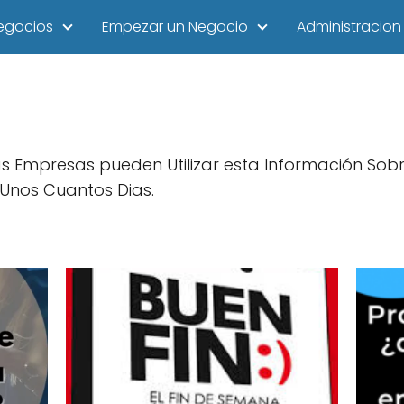
egocios
Empezar un Negocio
Administracion
s Empresas pueden Utilizar esta Información Sob
Unos Cuantos Dias.