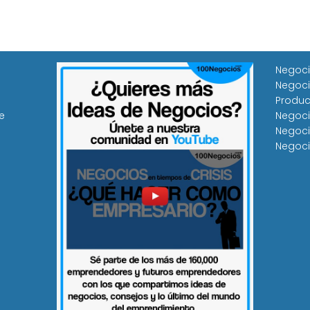
Negoci
Negoci
Produc
e
Negoci
Negoci
Negoci