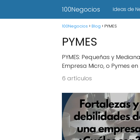
100Negocios
Ideas de N
100Negocios
Blog
PYMES
PYMES
PYMES: Pequeñas y Mediana
Empresa Micro, o Pymes en 
6 artículos