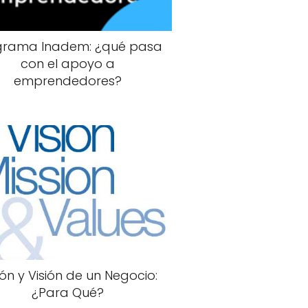
grama Inadem: ¿qué pasa
con el apoyo a
emprendedores?
ión y Visión de un Negocio:
¿Para Qué?