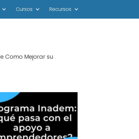
Cursos
Recursos
re Como Mejorar su