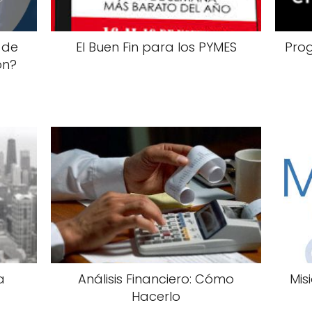
 de
El Buen Fin para los PYMES
Pro
on?
a
Análisis Financiero: Cómo
Mis
Hacerlo