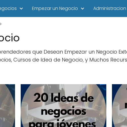
egocios
Empezar un Negocio
Administracion
o
ocio
rendedores que Desean Empezar un Negocio Exitos
ocios, Cursos de Idea de Negocio, y Muchos Recur