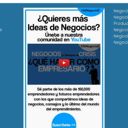
Negoci
Negoci
Produc
e
Negoci
Negoci
Negoci