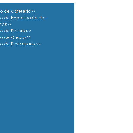
o de Cafetería>>
o de Importación de
tos>>
o de Pizzería>>
o de Crepas>>
o de Restaurante>>