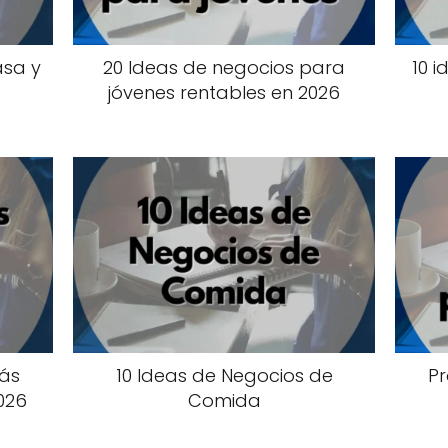
asa y
20 Ideas de negocios para
10 
jóvenes rentables en 2026
más
10 Ideas de Negocios de
Pr
026
Comida