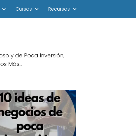
Cursos
Recursos
o y de Poca Inversión,
sos Más…