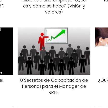
6?
es y cómo se hace? (Visión y
valores)
el
8 Secretos de Capacitación de
¿Qui
Personal para el Manager de
RRHH