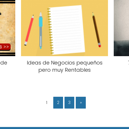
 de
Ideas de Negocios pequeños
pero muy Rentables
1
2
3
»