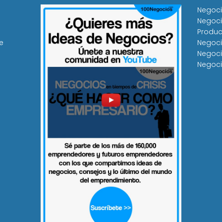
Negoci
Negoci
Produc
e
Negoci
Negoci
Negoci