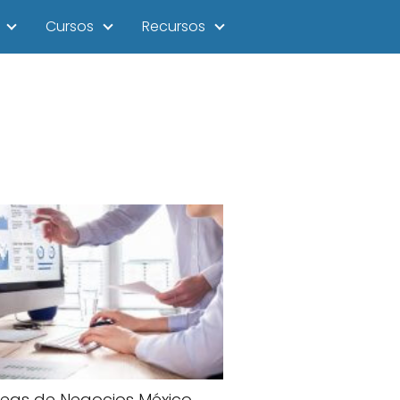
Cursos
Recursos
deas de Negocios México