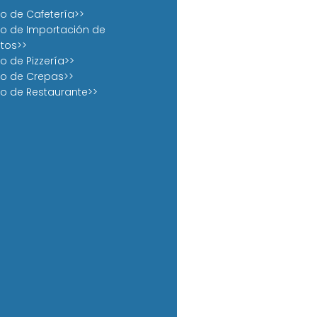
o de Cafetería>>
o de Importación de
tos>>
o de Pizzería>>
o de Crepas>>
o de Restaurante>>