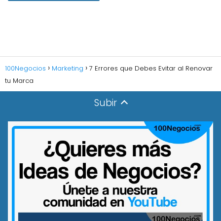
100Negocios
Marketing
7 Errores que Debes Evitar al Renovar
tu Marca
Subir