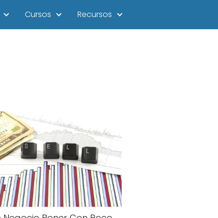
Cursos
Recursos
 Negocio Poner Con Poco