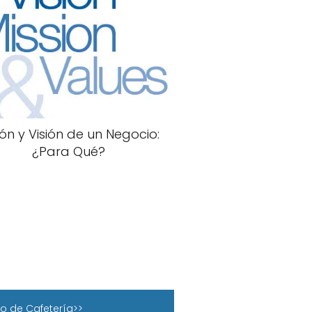
ión y Visión de un Negocio:
¿Para Qué?
o de Cafetería>>