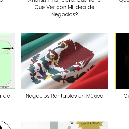
Que Ver con Mi Idea de
Negocios?
r de
Negocios Rentables en México
Q