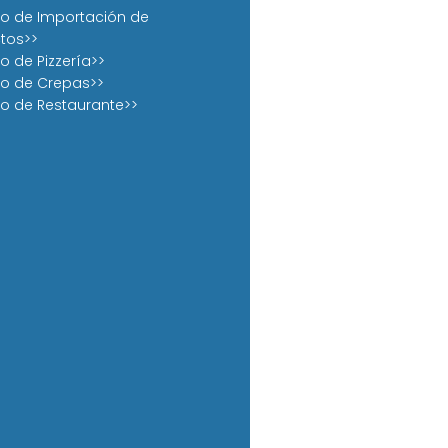
o de Importación de
tos>>
o de Pizzería>>
o de Crepas>>
o de Restaurante>>