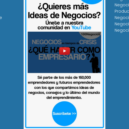
Negoci
Produc
e
Negoci
Negoci
Negoci