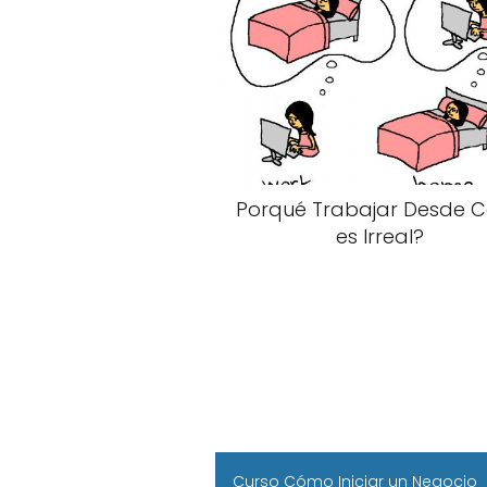
Porqué Trabajar Desde 
es Irreal?
Curso Cómo Iniciar un Negocio