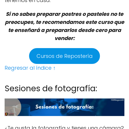
tenemos en casa.
Si no sabes preparar postres o pasteles no te
preocupes, te recomendamos este curso que
te enseñará a prepararlos desde cero para
vender:
Cursos de Repostería
Regresar al índice ↑
Sesiones de fotografía:
¿Te gusta la fotografía y tienes una cámara?