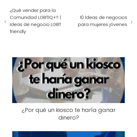
¿Qué vender para la
Comunidad LGBTIQ+? |
10 Ideas de negocios
Ideas de negocio LGBT
para mujeres jóvenes
friendly
¿Por qué un kiosco te haría ganar
dinero?