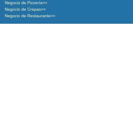
Negocio de Pizzería>>
Negocio de Crepas>>
Negocio de Restaurante>>