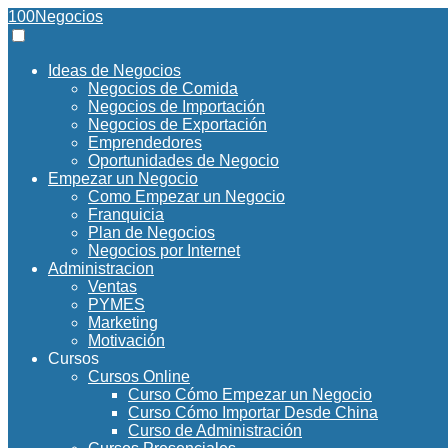
100Negocios
Ideas de Negocios
Negocios de Comida
Negocios de Importación
Negocios de Exportación
Emprendedores
Oportunidades de Negocio
Empezar un Negocio
Como Empezar un Negocio
Franquicia
Plan de Negocios
Negocios por Internet
Administracion
Ventas
PYMES
Marketing
Motivación
Cursos
Cursos Online
Curso Cómo Empezar un Negocio
Curso Cómo Importar Desde China
Curso de Administración