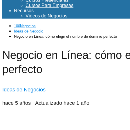
Cursos Presenciales
Cursos Para Empresas
Recursos
Videos de Negocios
100Negocios
Ideas de Negocio
Negocio en Línea: cómo elegir el nombre de dominio perfecto
Negocio en Línea: cómo e
perfecto
Ideas de Negocios
hace 5 años
· Actualizado hace 1 año