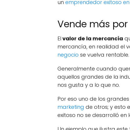
un
emprendedor exitoso en 
Vende más por 
El
valor de la mercancía
qu
mercancía, en realidad el va
negocio
se vuelva rentable.
Generalmente cuando que
aquellos grandes de la ind
nos gusta y a lo que no.
Por eso uno de los grandes
marketing
de otros; y esto 
exitoso no se desarrolló en
Un ejemplo que ilustra este 