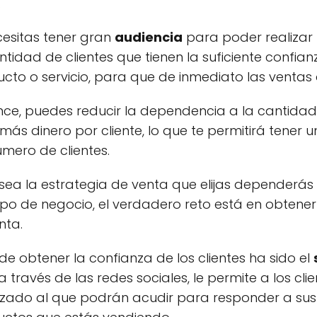
.
esitas tener gran
audiencia
para poder realizar 
dad de clientes que tienen la suficiente confianza
ducto o servicio, para que de inmediato las venta
e, puedes reducir la dependencia a la cantidad 
ás dinero por cliente, lo que te permitirá tener u
mero de clientes.
sea la estrategia de venta que elijas dependerás
 tipo de negocio, el verdadero reto está en obtene
nta.
e obtener la confianza de los clientes ha sido el
 a través de las redes sociales, le permite a los c
ado al que podrán acudir para responder a sus