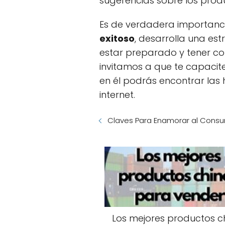
sugerencias sobre los prod
Es de verdadera importanci
exitoso
, desarrolla una es
estar preparado y tener con
invitamos a que te capacit
en él podrás encontrar las
internet.
Claves Para Enamorar al Cons
Los mejores productos c