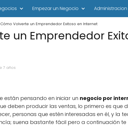
egocios
Empezar un Negocio
Administracion
Cómo Volverte un Emprendedor Exitoso en Internet
te un Emprendedor Exit
e 7 años
e están pensando en iniciar un
negocio por inter
que deben producir las ventas, lo primero es que 
ecer, personas que estén interesadas en él, y la t
cía; suena bastante fácil pero a continuación te