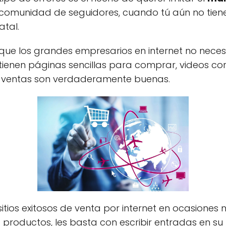
 comunidad de seguidores, cuando tú aún no tienes
atal.
que los grandes empresarios en internet no nece
 tienen páginas sencillas para comprar, videos c
s ventas son verdaderamente buenas.
tios exitosos de venta por internet en ocasiones n
 productos, les basta con escribir entradas en 