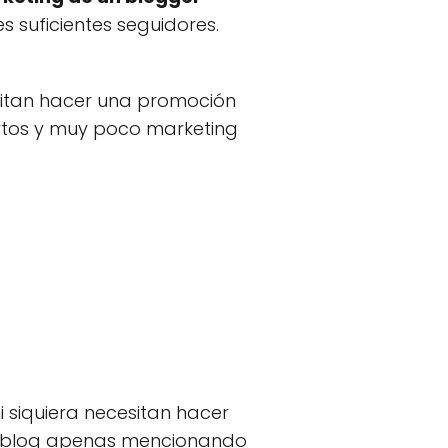
 suficientes seguidores.
sitan hacer una promoción
ortos y muy poco marketing
i siquiera necesitan hacer
su blog apenas mencionando