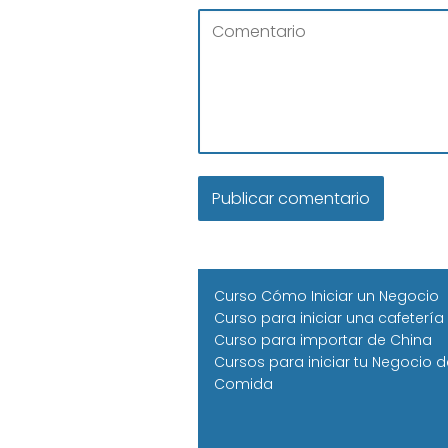
Curso Cómo Iniciar un Negocio
Curso para iniciar una cafetería
Curso para importar de China
Cursos para iniciar tu Negocio d
Comida