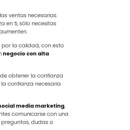
las ventas necesarias.
 en ti, sólo necesitas
s aumenten.
por la calidad, con esto
n
negocio con alta
 de obtener la confianza
r la confianza necesaria
social media marketing
,
lientes comunicarse con una
 preguntas, dudas o