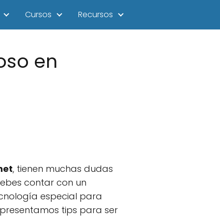
Cursos
Recursos
oso en
net
, tienen muchas dudas
debes contar con un
ecnología especial para
 presentamos tips para ser