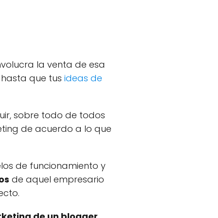
volucra la venta de esa
s hasta que tus
ideas de
ir, sobre todo de todos
eting de acuerdo a lo que
elos de funcionamiento y
os
de aquel empresario
ecto.
keting de un blogger