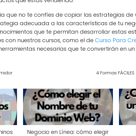
uctos que estás vendiendo.
a que no te confíes de copiar las estrategias de
trategia adecuada a las características de tu neg
ocimientos que te permitan desarrollar estas est
es con nuestros cursos, como el de
Curso Para Cre
 herramientas necesarias que te convertirán en u
umidor
4 Formas FÁCILES 
hinos
Negocio en Línea: cómo elegir