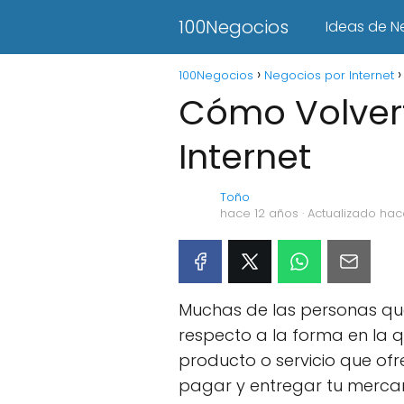
100Negocios
Ideas de N
100Negocios
Negocios por Internet
Cómo Volver
Internet
Toño
hace 12 años
· Actualizado hac
Muchas de las personas qu
respecto a la forma en la 
producto o servicio que ofr
pagar y entregar tu mercan