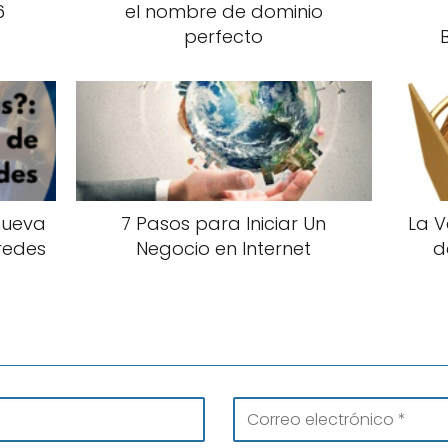
6
el nombre de dominio
perfecto
nueva
7 Pasos para Iniciar Un
La V
redes
Negocio en Internet
d