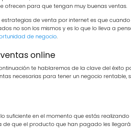
que ofrecen para que tengan muy buenas ventas.
e estrategias de venta por internet es que cuan
tados no son los mismos y es lo que lo lleva a pen
ortunidad de negocio
.
ventas online
continuación te hablaremos de la clave del éxito 
ventas necesarias para tener un negocio rentable, 
lo suficiente en el momento que estás realizando u
za de que el producto que han pagado les llegar