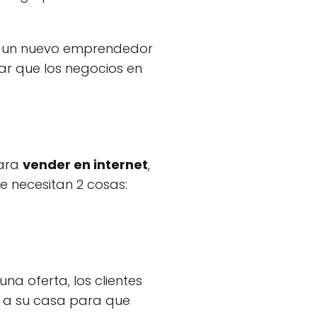
do un nuevo emprendedor
sar que los negocios en
para
vender en internet
,
se necesitan 2 cosas:
na oferta, los clientes
á a su casa para que