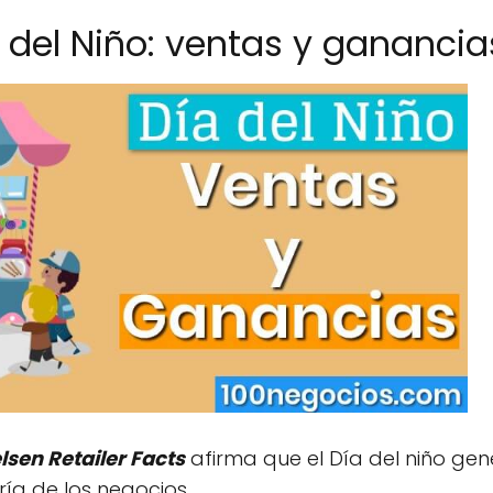
a del Niño: ventas y ganancia
lsen Retailer Facts
afirma que el Día del niño ge
ía de los negocios.