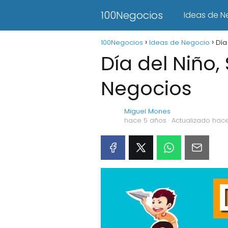
100Negocios
Ideas de N
100Negocios
Ideas de Negocio
Día
Día del Niño
Negocios
Miguel Mones
hace 5 años
· Actualizado hac