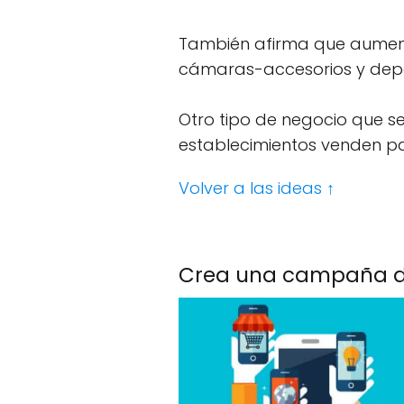
También afirma que aumenta
cámaras-accesorios y depo
Otro tipo de negocio que se
establecimientos venden 
Volver a las ideas ↑
.
Crea una campaña di