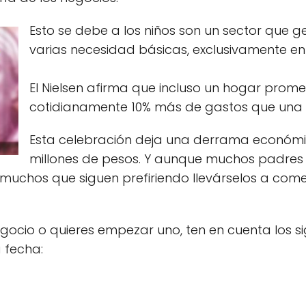
Esto se debe a los niños son un sector que
varias necesidad básicas, exclusivamente en
El Nielsen afirma que incluso un hogar prom
cotidianamente 10% más de gastos que una fa
Esta celebración deja una derrama económic
millones de pesos. Y aunque muchos padres pr
 muchos que siguen prefiriendo llevárselos a com
 negocio o quieres empezar uno, ten en cuenta los 
a
fecha
: