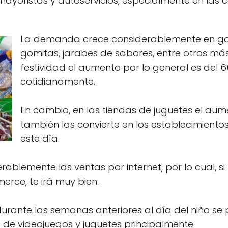
mayoristas y autoservicios, especialmente en las 
La demanda crece considerablemente en gol
gomitas, jarabes de sabores, entre otros más 
festividad el aumento por lo general es del
cotidianamente.
En cambio, en las tiendas de juguetes el aume
también las convierte en los establecimien
este día.
blemente las ventas por internet, por lo cual, si
rce, te irá muy bien.
urante las semanas anteriores al día del niño se
 de videojuegos y juguetes principalmente.