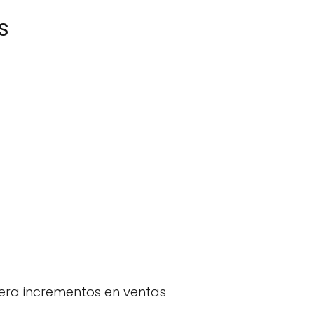
s
nera incrementos en ventas