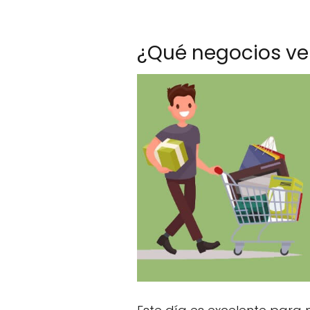
.
¿Qué negocios ve