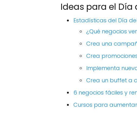
Ideas para el Día 
Estadísticas del Día de
¿Qué negocios ven
Crea una campaña
Crea promociones
Implementa nuevos
Crea un buffet a d
6 negocios fáciles y re
Cursos para aumentar