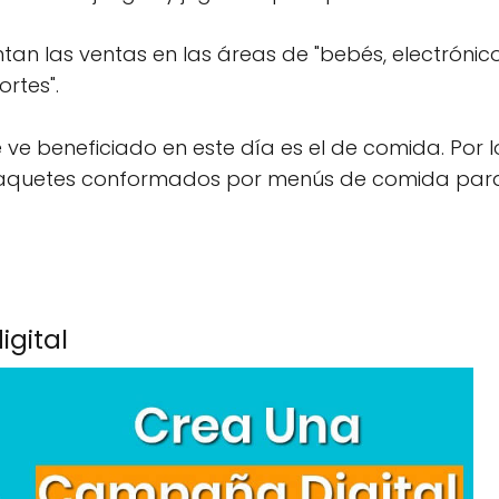
n las ventas en las áreas de "bebés, electróni
rtes".
 ve beneficiado en este día es el de comida. Por l
paquetes conformados por menús de comida par
gital