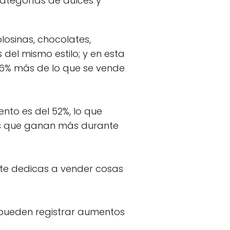
categorías de dulces y
osinas, chocolates,
del mismo estilo; y en esta
 66% más de lo que se vende
nto es del 52%, lo que
tos que ganan más durante
 te dedicas a vender cosas
 pueden registrar aumentos