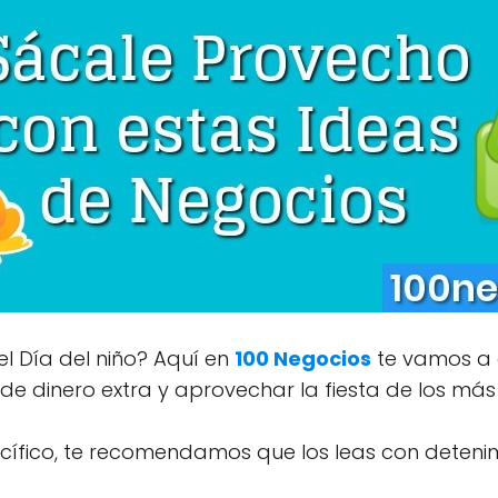
l Día del niño? Aquí en
100 Negocios
te vamos a 
e dinero extra y aprovechar la fiesta de los má
ífico, te recomendamos que los leas con detenim