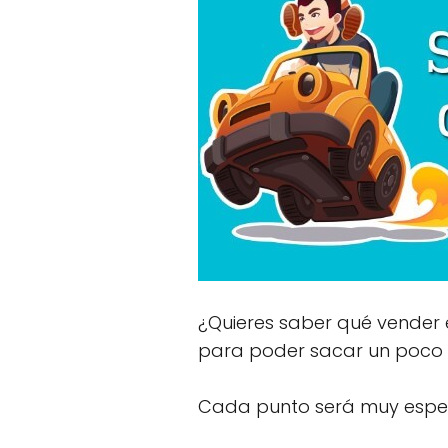
¿Quieres saber qué vender e
para poder sacar un poco d
Cada
punto será muy espec