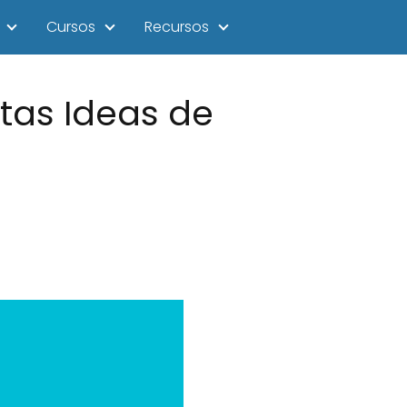
Cursos
Recursos
stas Ideas de