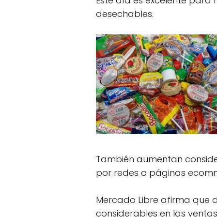
Este día es excelente para 
desechables.
También aumentan considera
por redes o páginas ecomme
Mercado Libre afirma que d
considerables en las ventas