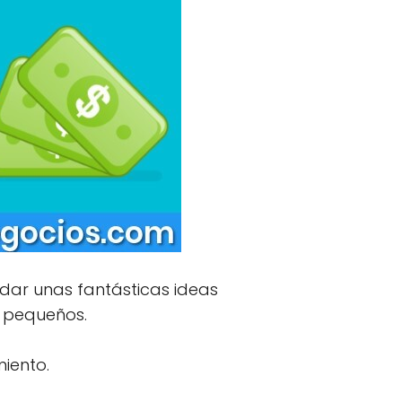
dar unas fantásticas ideas
s pequeños.
iento.