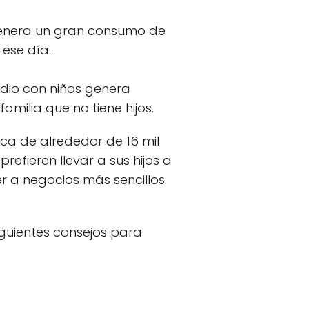
 genera un gran consumo de
 ese día.
edio con niños genera
milia que no tiene hijos.
a de alrededor de 16 mil
efieren llevar a sus hijos a
er a negocios más sencillos
siguientes consejos para