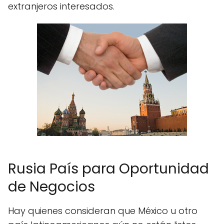
extranjeros interesados.
Rusia País para Oportunidad
de Negocios
Hay quienes consideran que México u otro