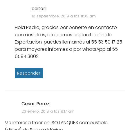
editor1
18 septiembre, 2019 a las 11:05 am
Hola Pedro, gracias por ponerte en contacto
con nosotros, ofrecemos capacitación de
Exportación, puedes llamarnos al 55 53 50 17 25
para mayores informes o por whatsApp al 55
6594 3002
Responder
Cesar Perez
23 enero, 2018 a las 9:17 am
Me Interesa traer en ISOTANQUES combustible
(diésel) de Rusia a México