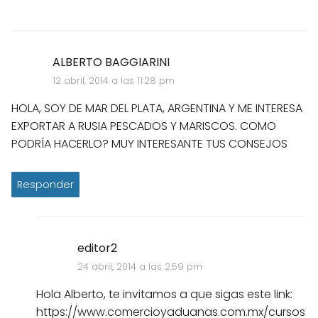
ALBERTO BAGGIARINI
12 abril, 2014 a las 11:28 pm
HOLA, SOY DE MAR DEL PLATA, ARGENTINA Y ME INTERESA
EXPORTAR A RUSIA PESCADOS Y MARISCOS. COMO
PODRÍA HACERLO? MUY INTERESANTE TUS CONSEJOS
Responder
editor2
24 abril, 2014 a las 2:59 pm
Hola Alberto, te invitamos a que sigas este link:
https://www.comercioyaduanas.com.mx/cursos