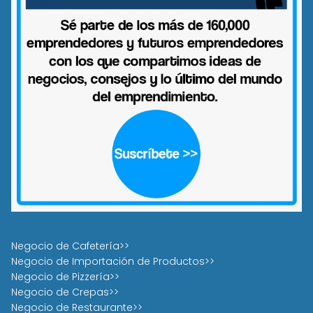
Negocio de Cafetería>>
Negocio de Importación de Productos>>
Negocio de Pizzería>>
Negocio de Crepas>>
Negocio de Restaurante>>