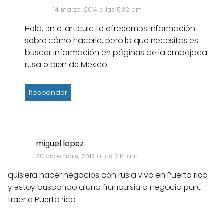
14 marzo, 2014 a las 5:32 pm
Hola, en el artículo te ofrecemos información
sobre cómo hacerle, pero lo que necesitas es
buscar información en páginas de la embajada
rusa o bien de México.
Responder
miguel lopez
30 diciembre, 2013 a las 2:14 am
quisiera hacer negocios con rusia vivo en Puerto rico
y estoy buscando aluna franquisia o negocio para
traer a Puerto rico