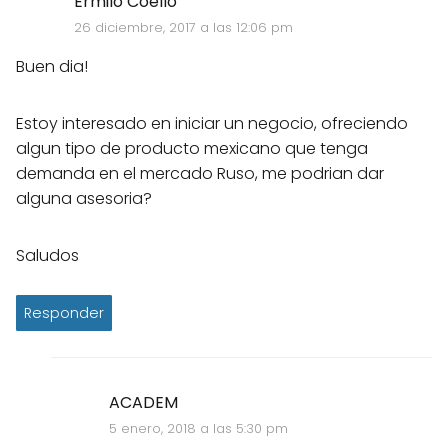
Ermilo Coello
26 diciembre, 2017 a las 12:06 pm
Buen dia!
Estoy interesado en iniciar un negocio, ofreciendo
algun tipo de producto mexicano que tenga
demanda en el mercado Ruso, me podrian dar
alguna asesoria?
Saludos
Responder
ACADEM
5 enero, 2018 a las 5:30 pm