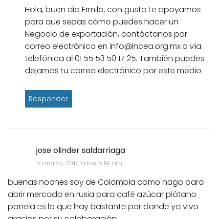
Hola, buen dia Ermilo, con gusto te apoyamos
para que sepas cómo puedes hacer un
Negocio de exportación, contáctanos por
correo electrónico en info@incea.org.mx o vía
telefónica al 01 55 53 50 17 25. También puedes
dejarnos tu correo electrónico por este medio
Responder
jose olinder saldarriaga
5 marzo, 2017 a las 5:19 am
buenas noches soy de Colombia como hago para
abrir mercado en rusia para café azúcar plátano
panela es lo que hay bastante por donde yo vivo
gracias por su colaboración