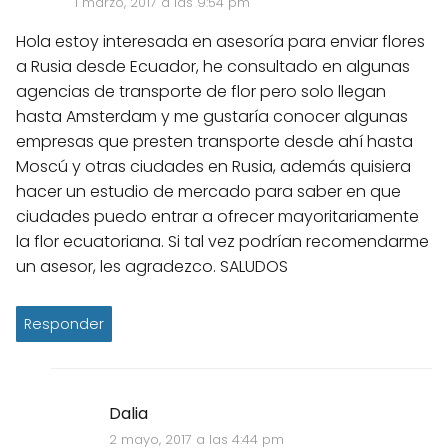
1 marzo, 2017 a las 9:54 pm
Hola estoy interesada en asesoría para enviar flores
a Rusia desde Ecuador, he consultado en algunas
agencias de transporte de flor pero solo llegan
hasta Amsterdam y me gustaría conocer algunas
empresas que presten transporte desde ahí hasta
Moscú y otras ciudades en Rusia, además quisiera
hacer un estudio de mercado para saber en que
ciudades puedo entrar a ofrecer mayoritariamente
la flor ecuatoriana. Si tal vez podrían recomendarme
un asesor, les agradezco. SALUDOS
Responder
Dalia
2 mayo, 2017 a las 4:44 pm