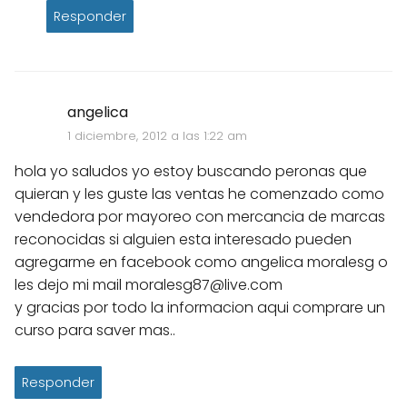
Responder
angelica
1 diciembre, 2012 a las 1:22 am
hola yo saludos yo estoy buscando peronas que
quieran y les guste las ventas he comenzado como
vendedora por mayoreo con mercancia de marcas
reconocidas si alguien esta interesado pueden
agregarme en facebook como angelica moralesg o
les dejo mi mail moralesg87@live.com
y gracias por todo la informacion aqui comprare un
curso para saver mas..
Responder