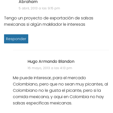
Abraham
5 abril, 2013 a las 9:15 pm
Tengo un proyecto de exportación de salsas
mexicanas si algún makilador le interesas
Responder
Hugo Armando Blandon
16 mayo, 2013 a las 4:13 pm
Me puede interesar, para el mercado
Colombiano, pero que no sean muy picantes, al
Colombiano no le gusta el picante, pero si la
comida mexicana, y aqui en Colombia no hay
salsas especificas mexicanas.