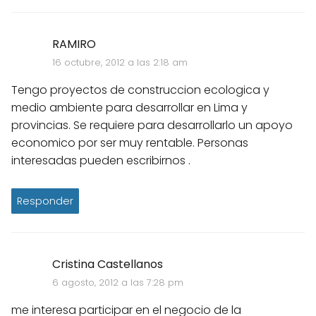
RAMIRO
16 octubre, 2012 a las 2:18 am
Tengo proyectos de construccion ecologica y
medio ambiente para desarrollar en Lima y
provincias. Se requiere para desarrollarlo un apoyo
economico por ser muy rentable. Personas
interesadas pueden escribirnos .
Responder
Cristina Castellanos
6 agosto, 2012 a las 7:28 pm
me interesa participar en el negocio de la