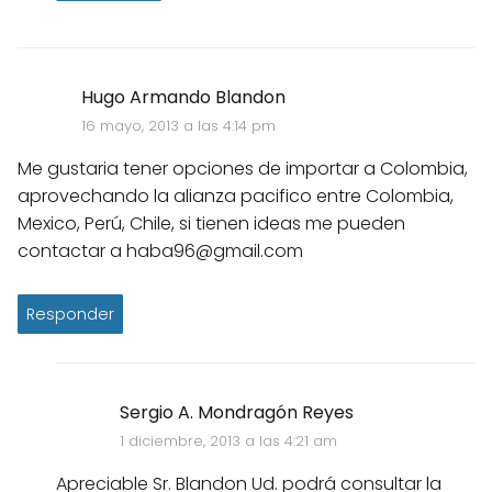
Hugo Armando Blandon
16 mayo, 2013 a las 4:14 pm
Me gustaria tener opciones de importar a Colombia,
aprovechando la alianza pacifico entre Colombia,
Mexico, Perú, Chile, si tienen ideas me pueden
contactar a haba96@gmail.com
Responder
Sergio A. Mondragón Reyes
1 diciembre, 2013 a las 4:21 am
Apreciable Sr. Blandon Ud. podrá consultar la