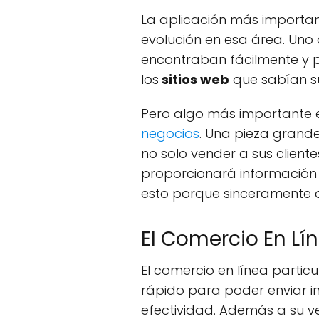
La aplicación más importan
evolución en esa área. Uno
encontraban fácilmente y po
los
sitios web
que sabían s
Pero algo más importante e
negocios
. Una pieza grand
no solo vender a sus client
proporcionará información p
esto porque sinceramente 
El Comercio En Lí
El comercio en línea partic
rápido para poder enviar i
efectividad. Además a su 