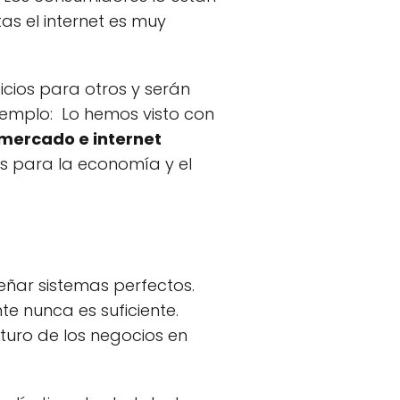
s el internet es muy
cios para otros y serán
jemplo: Lo hemos visto con
 mercado e internet
as para la economía y el
eñar sistemas perfectos.
te nunca es suficiente.
futuro de los negocios en