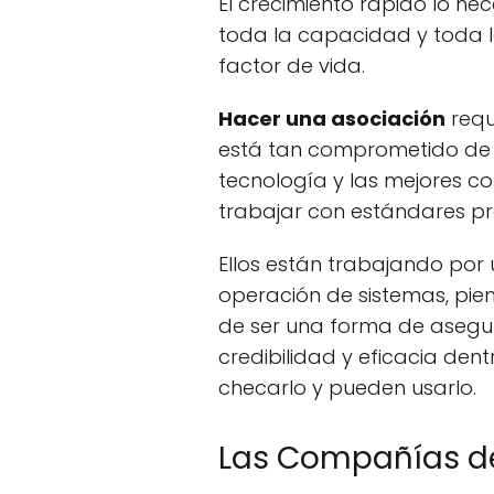
El crecimiento rápido lo n
toda la capacidad y toda la
factor de vida.
Hacer una asociación
requ
está tan comprometido de 
tecnología y las mejores c
trabajar con estándares pro
Ellos están trabajando por
operación de sistemas, pie
de ser una forma de asegura
credibilidad y eficacia de
checarlo y pueden usarlo.
Las Compañías de