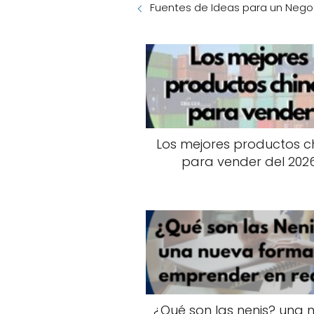
Fuentes de Ideas para un Nego
Los mejores productos c
para vender del 202
¿Qué son las nenis? una 