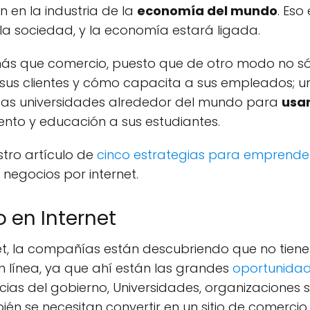
 en la industria de la
economía del mundo
. Eso
la sociedad, y la economía estará ligada.
más que comercio, puesto que de otro modo no só
s clientes y cómo capacita a sus empleados; un
as universidades alrededor del mundo para
usar
ento y educación a sus estudiantes.
tro artículo de
cinco estrategias para emprender
 negocios por internet.
 en Internet
net, la compañías están descubriendo que no tien
n línea, ya que ahí están las grandes
oportunidad
s del gobierno, Universidades, organizaciones sin
n se necesitan convertir en un sitio de comercio