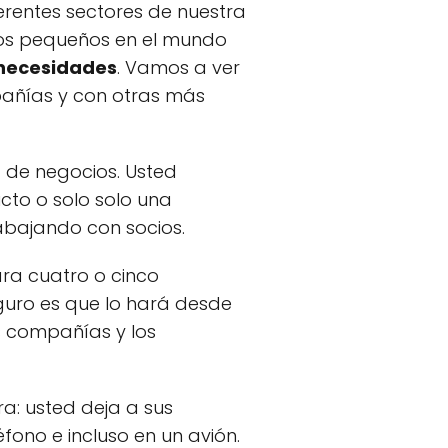
erentes sectores de nuestra
ios pequeños en el mundo
 necesidades
. Vamos a ver
ñías y con otras más
ta de negocios. Usted
to o solo solo una
abajando con socios.
ara cuatro o cinco
guro es que lo hará desde
s compañías y los
ra: usted deja a sus
ono e incluso en un avión.