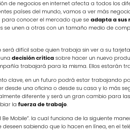
ón de negocios en internet afecta a todos los dif
rentes países del mundo, vamos a ver más negoc
 para conocer el mercado que se
adapta a sus
se unen a otras con un tamaño medio de compa
será difícil sabe quien trabaja sin ver a su tarje
 una
decisión crítica
sobre hacer un nuevo produc
pañía trabajará para la misma. Ellos estarán tr
nto clave, en un futuro podrá estar trabajando p
 desde una oficina o desde su casa y lo más se
talmente diferente y será un gran cambio para la
biar la
fuerza de trabajo
.
Be Mobile”. la cual funciona de la siguiente mane
eseen sabiendo que lo hacen en línea, en el teléf