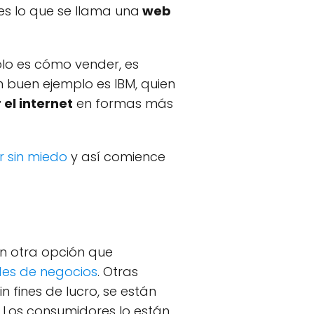
 es lo que se llama una
web
lo es cómo vender, es
 buen ejemplo es IBM, quien
 el internet
en formas más
 sin miedo
y así comience
en otra opción que
es de negocios
. Otras
 fines de lucro, se están
. Los consumidores lo están