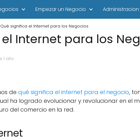
egocios
Empezar un Negocio
Administracion
Qué significa el Internet para los Negocios
 el Internet para los Ne
e 1 año
emos de
qué significa el internet para el negocio
, t
al ha logrado evolucionar y revolucionar en el me
turo del comercio en la red.
ernet