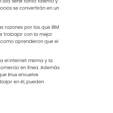
día tiene tanto talento y
ocios se convertirán en un
as razones por las que IBM
 trabajar con la mejor
s como aprendieron que el
a el internet misma y la
comercio en línea. Además
ue linux envuelve
bajar en él, pueden