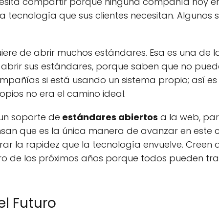
ecesita compartir porque ninguna compañía hoy en 
 tecnología que sus clientes necesitan. Algunos s
iere de abrir muchos estándares. Esa es una de l
abrir sus estándares, porque saben que no puede
ompañías si está usando un sistema propio; así e
pios no era el camino ideal.
 un soporte de
estándares abiertos
a la web, par
nsan que es la única manera de avanzar en este 
r la rapidez que la tecnología envuelve. Creen q
ntro de los próximos años porque todos pueden tra
l Futuro