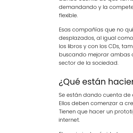
demandando y la competenci
flexible.
Esas compañías que no quie
desplazados, al igual como
los libros y con los CDs, ta
buscando mejorar ambas cos
sector de la sociedad.
¿Qué están hacie
Se están dando cuenta de q
Ellos deben comenzar a crec
Tienen que hacer un prototip
internet.