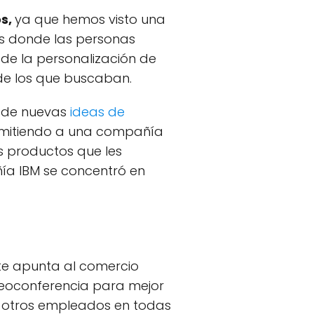
os,
ya que hemos visto una
os donde las personas
 de la personalización de
de los que buscaban.
 de nuevas
ideas de
ermitiendo a una compañía
os productos que les
ñía IBM se concentró en
nte apunta al comercio
deoconferencia para mejor
 otros empleados en todas