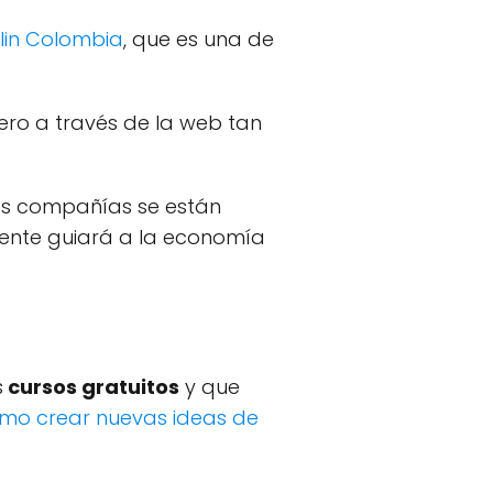
in Colombia
, que es una de
ero a través de la web tan
as compañías se están
mente guiará a la economía
s
cursos gratuitos
y que
mo crear nuevas ideas de