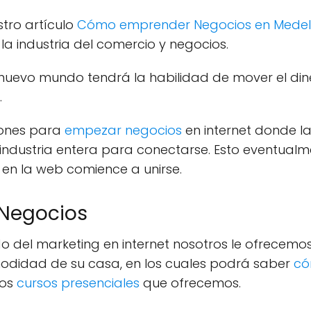
tro artículo
Cómo emprender Negocios en Medell
a industria del comercio y negocios.
 nuevo mundo tendrá la habilidad de mover el din
.
iones para
empezar negocios
en internet donde l
 industria entera para conectarse. Esto eventual
en la web comience a unirse.
 Negocios
o del marketing en internet nosotros le ofrecemo
didad de su casa, en los cuales podrá saber
có
los
cursos presenciales
que ofrecemos.