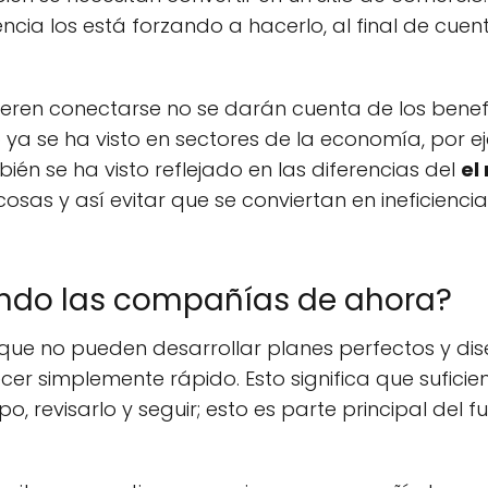
a los está forzando a hacerlo, al final de cuenta
ren conectarse no se darán cuenta de los benefi
 ya se ha visto en sectores de la economía, por e
mbién se ha visto reflejado en las diferencias del
el
as y así evitar que se conviertan en ineficienci
ndo las compañías de ahora?
ue no pueden desarrollar planes perfectos y dis
er simplemente rápido. Esto significa que suficien
o, revisarlo y seguir; esto es parte principal del 