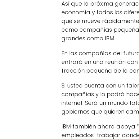
Así que la próxima generaci
economía y todos los dife
que se mueve rápidamente
como compañías pequeñas 
grandes como IBM.
En las compañías del futuro 
entrará en una reunión con
fracción pequeña de la com
Si usted cuenta con un tale
compañías y lo podrá hacer
internet. Será un mundo to
gobiernos que quieren cam
IBM también ahora apoya “I 
empleados trabajar donde d