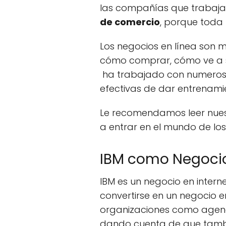
las compañías que trabajan
de comercio
, porque toda 
Los negocios en línea son 
cómo comprar, cómo ve a su
ha trabajado con numeros
efectivas de dar entrenami
Le recomendamos leer nues
a entrar en el mundo de los
IBM como Negocio
IBM es un negocio en inter
convertirse en un negocio e
organizaciones como agencia
dando cuenta de que tambié