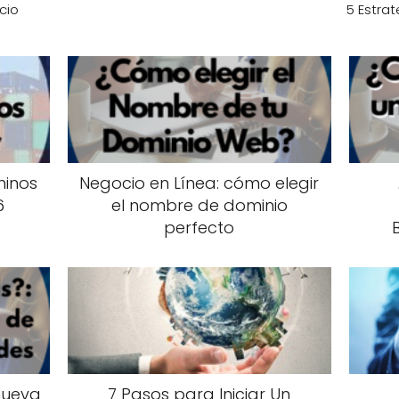
cio
5 Estra
hinos
Negocio en Línea: cómo elegir
6
el nombre de dominio
perfecto
nueva
7 Pasos para Iniciar Un