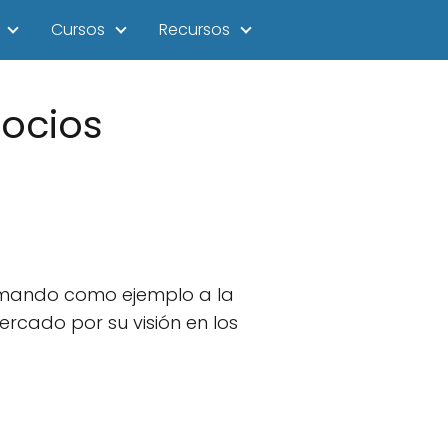
Cursos
Recursos
gocios
omando como ejemplo a la
rcado por su visión en los