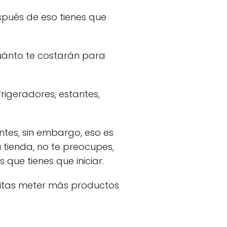
spués de eso tienes que
uánto te costarán para
rigeradores, estantes,
ntes, sin embargo, eso es
 tienda, no te preocupes,
que tienes que iniciar.
esitas meter más productos