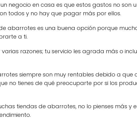
ar un negocio en casa es que estos gastos no son
on todos y no hay que pagar más por ellos.
de abarrotes es una buena opción porque mucha 
rarte a ti.
 varias razones; tu servicio les agrada más o inc
arrotes siempre son muy rentables debido a que
que no tienes de qué preocuparte por si los prod
muchas tiendas de abarrotes, no lo pienses más y
endimiento.