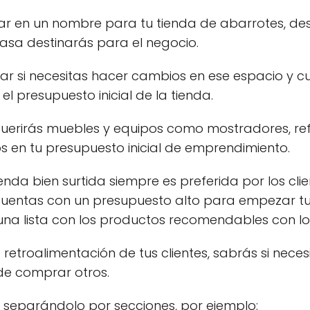
sar en un nombre para tu tienda de abarrotes, de
asa destinarás para el negocio.
r si necesitas hacer cambios en ese espacio y c
el presupuesto inicial de la tienda.
querirás muebles y equipos como mostradores, ref
os en tu presupuesto inicial de emprendimiento.
da bien surtida siempre es preferida por los clie
 cuentas con un presupuesto alto para empezar tu
a lista con los productos recomendables con los 
a retroalimentación de tus clientes, sabrás si nec
 de comprar otros.
r separándolo por secciones, por ejemplo: