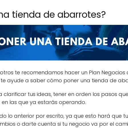
a tienda de abarrotes?
otros te recomendamos hacer un Plan Negocios q
 te ayude a saber cómo poner una tienda de aba
clarificar tus ideas, tener en orden los pasos que
s en las que ya estarás operando.
 lo anterior por escrito, ya que esto hará que 
bios o darte cuenta si tu negocio va por el cam