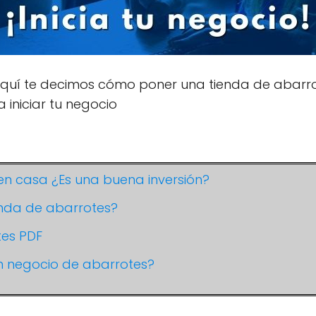
 Aquí te decimos cómo poner una tienda de abarr
 iniciar tu negocio
en casa ¿Es una buena inversión?
nda de abarrotes?
tes PDF
n negocio de abarrotes?