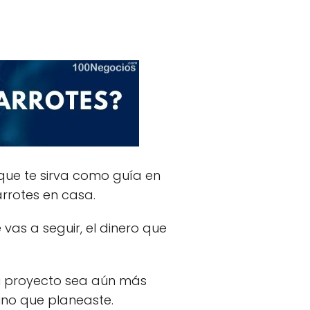
ue te sirva como guía en
rrotes en casa.
 vas a seguir, el dinero que
tu proyecto sea aún más
ino que planeaste.