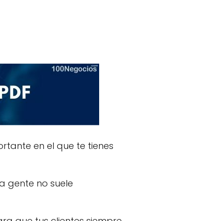
tante en el que te tienes
a gente no suele
ra que tus clientes siempre