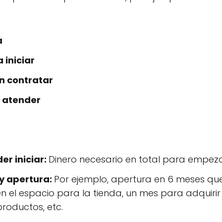
a
 iniciar
n contratar
a atender
r iniciar:
Dinero necesario en total para empeza
y apertura:
Por ejemplo, apertura en 6 meses que
el espacio para la tienda, un mes para adquirir e
oductos, etc.