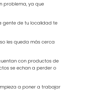
 un problema, ya que
gente de tu localidad te
luso les queda más cerca
 cuentan con productos de
uctos se echan a perder o
 empieza a poner a trabajar