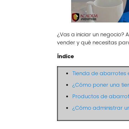
¿Vas a iniciar un negocio?
vender y qué necesitas para
Índice
Tienda de abarrotes 
¿Cómo poner una tie
Productos de abarro
¿Cómo administrar u