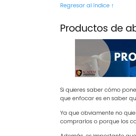
Regresar al índice ↑
Productos de a
Si quieres saber cómo pone
que enfocar es en saber q
Ya que obviamente no quie
comprarlos o porque los c
Además, es importante que 