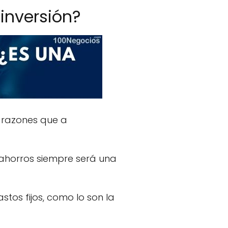
inversión?
 razones que a
ahorros siempre será una
stos fijos, como lo son la