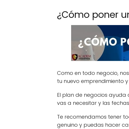
¿Cómo poner un
Como en todo negocio, nos
tu nuevo emprendimiento y
El plan de negocios ayuda a 
vas a necesitar y las fecha
Te recomendamos tener todo
genuino y puedas hacer cam