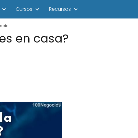
Cursos
Recursos
ocio
es en casa?