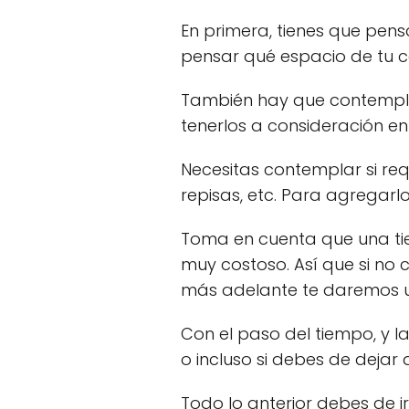
En primera, tienes que pen
pensar qué espacio de tu c
También hay que contempla
tenerlos a consideración en 
Necesitas contemplar si re
repisas, etc. Para agregarl
Toma en cuenta que una tien
muy costoso. Así que si no
más adelante te daremos un
Con el paso del tiempo, y l
o incluso si debes de dejar
Todo lo anterior debes de i