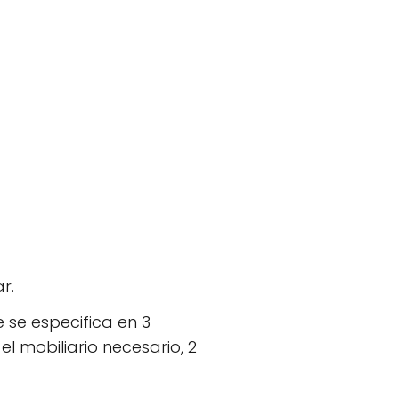
r.
 se especifica en 3
l mobiliario necesario, 2