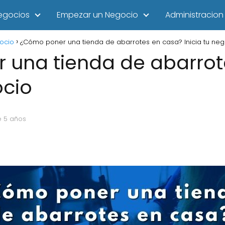
egocios
Empezar un Negocio
Administracion
ocio
¿Cómo poner una tienda de abarrotes en casa? Inicia tu neg
 una tienda de abarrot
ocio
e 5 años