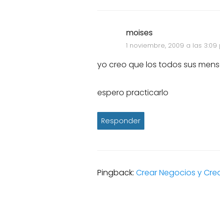
moises
1 noviembre, 2009 a las 3:09
yo creo que los todos sus men
espero practicarlo
Responder
Pingback:
Crear Negocios y Creat