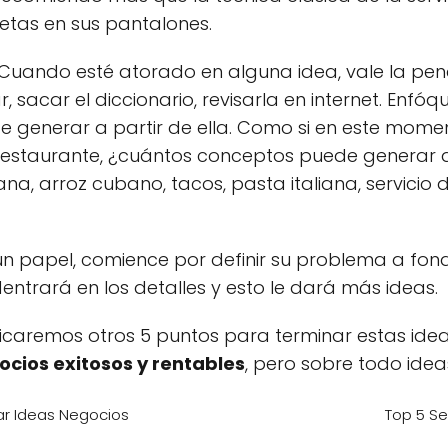
letas en sus pantalones.
 Cuando esté atorado en alguna idea, vale la pe
, sacar el diccionario, revisarla en internet. Enf
 generar a partir de ella. Como si en este momen
restaurante, ¿cuántos conceptos puede generar d
a, arroz cubano, tacos, pasta italiana, servicio d
 un papel, comience por definir su problema a fon
entrará en los detalles y esto le dará más ideas.
edicaremos otros 5 puntos para terminar estas id
ocios exitosos y rentables
, pero sobre todo idea
r Ideas Negocios
Top 5 Se