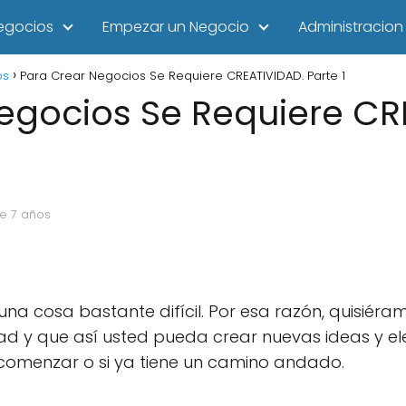
egocios
Empezar un Negocio
Administracion
os
Para Crear Negocios Se Requiere CREATIVIDAD. Parte 1
egocios Se Requiere CR
ce 7 años
na cosa bastante difícil. Por esa razón, quisiéra
ad y que así usted pueda crear nuevas ideas y 
comenzar o si ya tiene un camino andado.