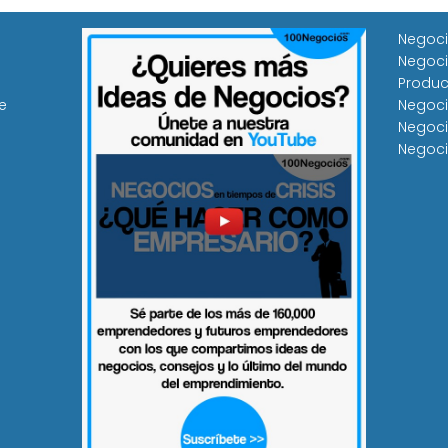
Negoci
Negoci
Produc
e
Negoci
Negoci
Negoci