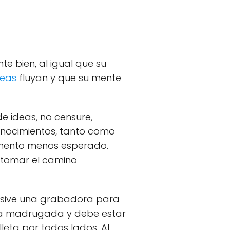
te bien, al igual que su
deas
fluyan y que su mente
e ideas, no censure,
conocimientos, tanto como
momento menos esperado.
 tomar el camino
nclusive una grabadora para
de la madrugada y debe estar
leta por todos lados. Al