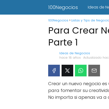
100Negocios
Ideas de N
100Negocios
Listas y Tips de Negoci
Para Crear N
Parte 1
Ideas de Negocios
hace 18 años
· Actualizado ha
Crear un nuevo negocio es u
para fomentar su creativid
No importa si apenas va a 