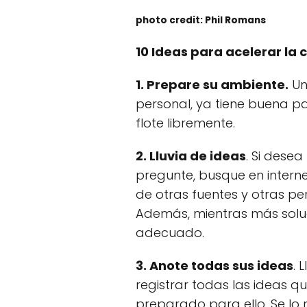
photo credit: Phil Romans
10 Ideas para acelerar la 
1. Prepare su ambiente.
Una
personal, ya tiene buena p
flote libremente.
2. Lluvia de ideas
. Si dese
pregunte, busque en interne
de otras fuentes y otras p
Además, mientras más solu
adecuado.
3. Anote todas sus ideas
. 
registrar todas las ideas q
preparado para ello. Se lo 