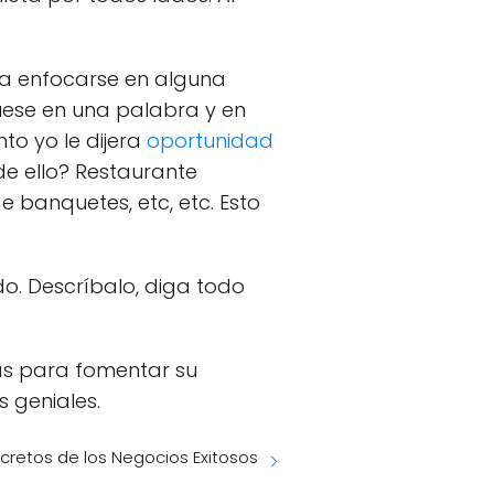
na enfocarse en alguna
óquese en una palabra y en
to yo le dijera
oportunidad
e ello? Restaurante
e banquetes, etc, etc. Esto
do. Descríbalo, diga todo
eas para fomentar su
s geniales.
cretos de los Negocios Exitosos