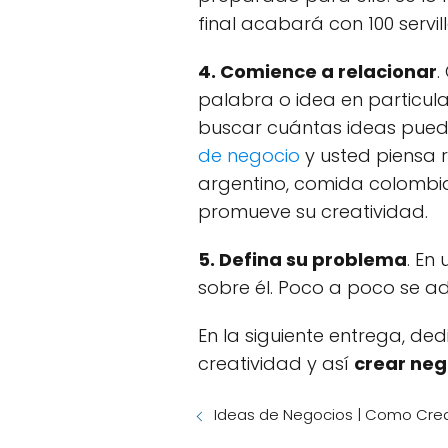
final acabará con 100 servil
4. Comience a relacionar
.
palabra o idea en particular
buscar cuántas ideas puede
de negocio
y usted piensa 
argentino, comida colombian
promueve su creatividad.
5. Defina su problema
. En
sobre él. Poco a poco se ad
En la siguiente entrega, d
creatividad y así
crear neg
Ideas de Negocios | Como Crea