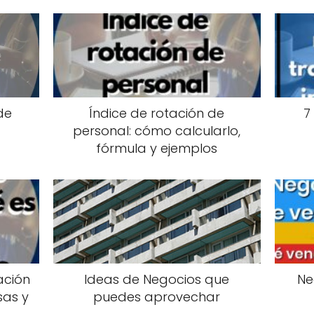
de
Índice de rotación de
7
personal: cómo calcularlo,
fórmula y ejemplos
ación
Ideas de Negocios que
Ne
sas y
puedes aprovechar