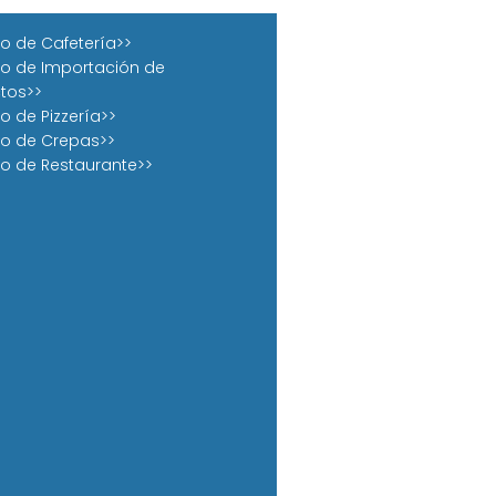
o de Cafetería>>
o de Importación de
tos>>
o de Pizzería>>
o de Crepas>>
o de Restaurante>>