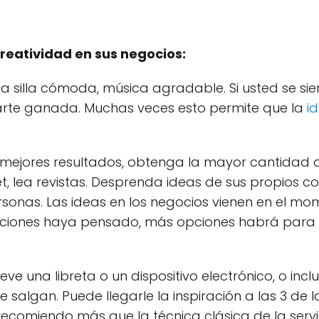
creatividad en sus negocios:
 silla cómoda, música agradable. Si usted se sien
arte ganada. Muchas veces esto permite que la
i
a mejores resultados, obtenga la mayor cantidad d
t, lea revistas. Desprenda ideas de sus propios 
ersonas. Las ideas en los negocios vienen en el 
ciones haya pensado, más opciones habrá para
Lleve una libreta o un dispositivo electrónico, o i
ue salgan. Puede llegarle la inspiración a las 3 
recomiendo más que la técnica clásica de la servil