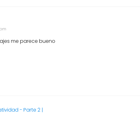
 pm
sajes me parece bueno
ividad - Parte 2 |