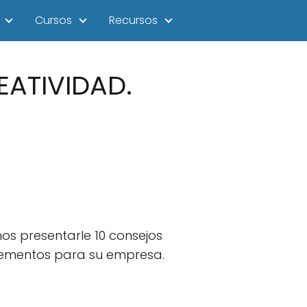
Cursos
Recursos
EATIVIDAD.
mos presentarle 10 consejos
elementos para su empresa.